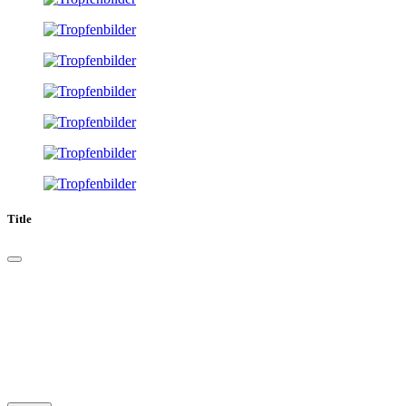
Title