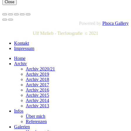
Close
Powered by
Phoca Gallery
Ulf Mirlieb - Tierfotografie
2021
©
Kontakt
Impressum
Home
Archiv
Archiv 2020/21
Archiv 2019
Archiv 2018
Archiv 2017
Archiv 2016
Archiv 2015
Archiv 2014
Archiv 2013
Infos
Über mich
Referenzen
Galerien