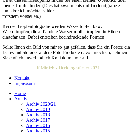
Unter diesem Menüpunkt finden Sie einen kleinen Überblick über
meine Tropfenbilder. (Dies hat zwar nichts mit Tierfototgrafie zu
tun, aber ich möchte es hier
trotzdem vorstellen.)
Bei der Tropfenfotografie werden Wassertopfen bzw.
Wassertropfen, die auf andere Wassertropfen tropfen, in Bildern
eingefangen. Dabei entstehen beeindruckende Formen.
Sollte Ihnen ein Bild von mir so gut gefallen, dass Sie ein Poster, ein
Leinwandbild oder andere Foto-Produkte davon möchten, nehmen
Sie einfach unverbindlich Kontakt mit mir auf.
Ulf Mirlieb - Tierfotografie
2021
©
Kontakt
Impressum
Home
Archiv
Archiv 2020/21
Archiv 2019
Archiv 2018
Archiv 2017
Archiv 2016
Archiv 2015