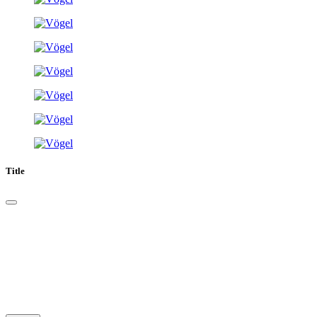
Title