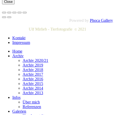
Close
Powered by
Phoca Gallery
Ulf Mirlieb - Tierfotografie
2021
©
Kontakt
Impressum
Home
Archiv
Archiv 2020/21
Archiv 2019
Archiv 2018
Archiv 2017
Archiv 2016
Archiv 2015
Archiv 2014
Archiv 2013
Infos
Über mich
Referenzen
Galerien