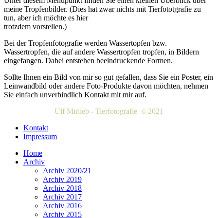
Unter diesem Menüpunkt finden Sie einen kleinen Überblick über
meine Tropfenbilder. (Dies hat zwar nichts mit Tierfototgrafie zu
tun, aber ich möchte es hier
trotzdem vorstellen.)
Bei der Tropfenfotografie werden Wassertopfen bzw.
Wassertropfen, die auf andere Wassertropfen tropfen, in Bildern
eingefangen. Dabei entstehen beeindruckende Formen.
Sollte Ihnen ein Bild von mir so gut gefallen, dass Sie ein Poster, ein
Leinwandbild oder andere Foto-Produkte davon möchten, nehmen
Sie einfach unverbindlich Kontakt mit mir auf.
Ulf Mirlieb - Tierfotografie
2021
©
Kontakt
Impressum
Home
Archiv
Archiv 2020/21
Archiv 2019
Archiv 2018
Archiv 2017
Archiv 2016
Archiv 2015