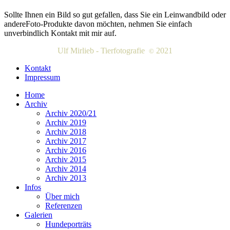
Sollte Ihnen ein Bild so gut gefallen, dass Sie ein Leinwandbild oder
andereFoto-Produkte davon möchten, nehmen Sie einfach
unverbindlich Kontakt mit mir auf.
Ulf Mirlieb - Tierfotografie
2021
©
Kontakt
Impressum
Home
Archiv
Archiv 2020/21
Archiv 2019
Archiv 2018
Archiv 2017
Archiv 2016
Archiv 2015
Archiv 2014
Archiv 2013
Infos
Über mich
Referenzen
Galerien
Hundeporträts